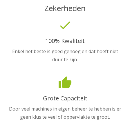
Zekerheden
done
100% Kwaliteit
Enkel het beste is goed genoeg en dat hoeft niet
duur te zijn.
thumb_up
Grote Capaciteit
Door veel machines in eigen beheer te hebben is er
geen klus te veel of oppervlakte te groot.