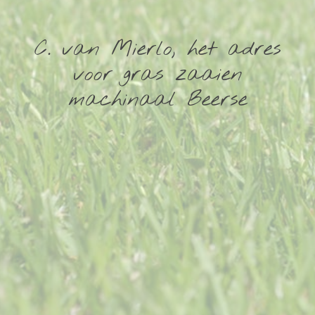
C. van Mierlo, het adres
voor gras zaaien
machinaal Beerse