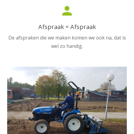
person
Afspraak = Afspraak
De afspraken die we maken komen we ook na, dat is
wel zo handig.