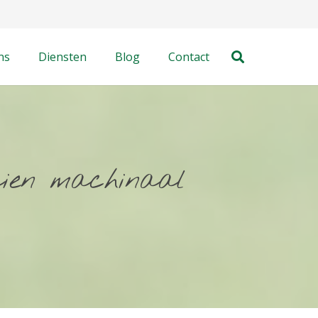
ns
Diensten
Blog
Contact
aien machinaal