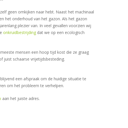
r zelf geen omkijken naar hebt. Naast het machinaal
eren het onderhoud van het gazon. Als het gazon
renlang plezier van. In veel gevallen voorzien wij
de
onkruidbestrijding
dat we op een ecologisch
e meeste mensen een hoop tijd kost die ze graag
 juist schaarse vrijetijdsbesteding.
blijvend een afspraak om de huidige situatie te
ren om het probleem te verhelpen.
o
aan het juiste adres.