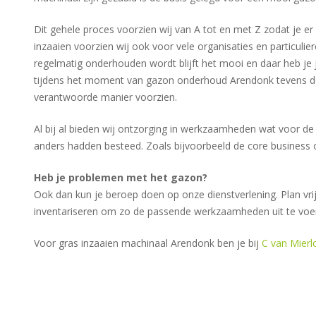
Dit gehele proces voorzien wij van A tot en met Z zodat je e
inzaaien voorzien wij ook voor vele organisaties en particuli
regelmatig onderhouden wordt blijft het mooi en daar heb je ja
tijdens het moment van gazon onderhoud Arendonk tevens 
verantwoorde manier voorzien.
Al bij al bieden wij ontzorging in werkzaamheden wat voor d
anders hadden besteed. Zoals bijvoorbeeld de core business of
Heb je problemen met het gazon?
Ook dan kun je beroep doen op onze dienstverlening. Plan vrij
inventariseren om zo de passende werkzaamheden uit te voe
Voor gras inzaaien machinaal Arendonk ben je bij
C van Mierl