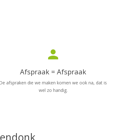
person
Afspraak = Afspraak
De afspraken die we maken komen we ook na, dat is
wel zo handig.
Arendonk