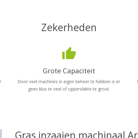
Zekerheden
thumb_up
Grote Capaciteit
r
Door veel machines in eigen beheer te hebben is er
geen klus te veel of oppervlakte te groot.
Gras inzaaien machinaal 