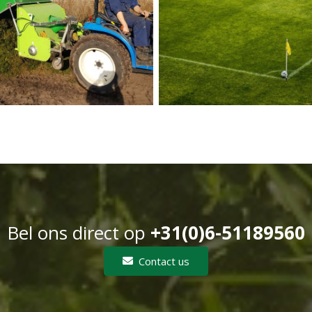
Bel ons direct op
+31(0)6-51189560
Contact us