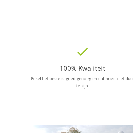
done
100% Kwaliteit
Enkel het beste is goed genoeg en dat hoeft niet duu
te zijn.