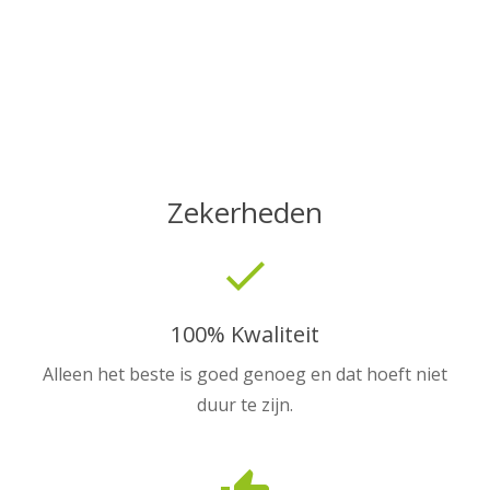
Zekerheden
done
100% Kwaliteit
Alleen het beste is goed genoeg en dat hoeft niet
duur te zijn.