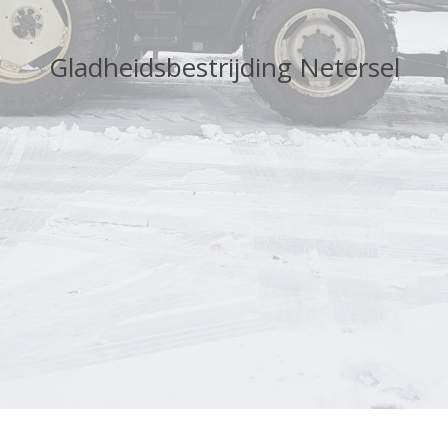
Gladheidsbestrijding Netersel