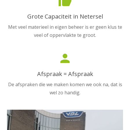
thumb_up
Grote Capaciteit in Netersel
Met veel materieel in eigen beheer is er geen klus te
veel of oppervlakte te groot.
person
Afspraak = Afspraak
De afspraken die we maken komen we ook na, dat is
wel zo handig.