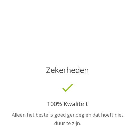
Zekerheden
done
100% Kwaliteit
Alleen het beste is goed genoeg en dat hoeft niet
duur te zijn.