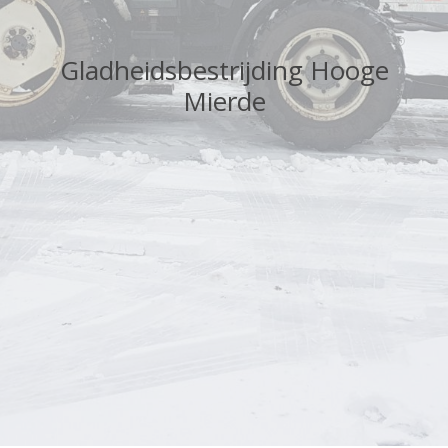
Gladheidsbestrijding Hooge
Mierde