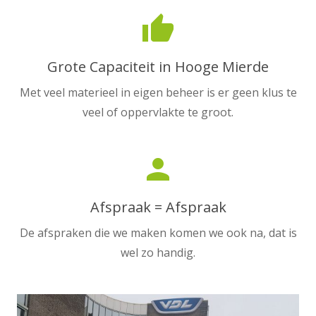
thumb_up
Grote Capaciteit in Hooge Mierde
Met veel materieel in eigen beheer is er geen klus te
veel of oppervlakte te groot.
person
Afspraak = Afspraak
De afspraken die we maken komen we ook na, dat is
wel zo handig.