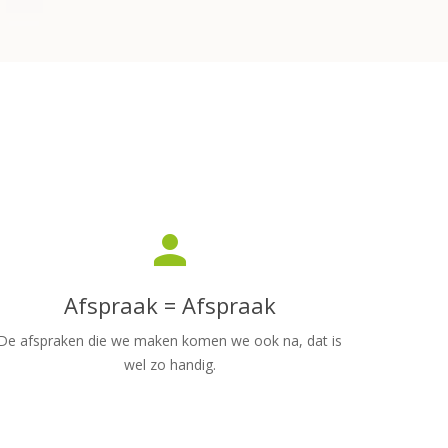
person
Afspraak = Afspraak
De afspraken die we maken komen we ook na, dat is
wel zo handig.