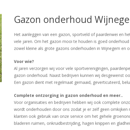
Gazon onderhoud Wijneg
Het aanleggen van een gazon, sportveld of paardenwei en he
vele jaren. Om het gazon mooi te houden is goed onderhoud 
zowel kleine als grote gazons onderhouden in Wijnegem en 
Voor wie?
Al jaren verzorgen wij voor vele sportverenigingen, paardenp
gazon onderhoud. Naast bedrijven kunnen wij desgewenst oo
Een gazon dient met regelmaat gemaaid, geverticuteerd, bel
Complete ontzorging in gazon onderhoud en meer..
Voor organisaties en bedrijven hebben wij ook complete onzor
wordt onderhouden door ons zodat je er zelf geen omkijken 
klanten ook gebruik van onze service om het gehele groenond
bladeren ruimen, onkruidbestrijding, hagen knippen en gladheid