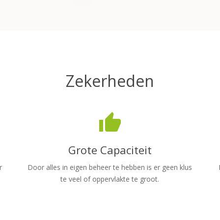
Zekerheden
thumb_up
Grote Capaciteit
r
Door alles in eigen beheer te hebben is er geen klus
te veel of oppervlakte te groot.