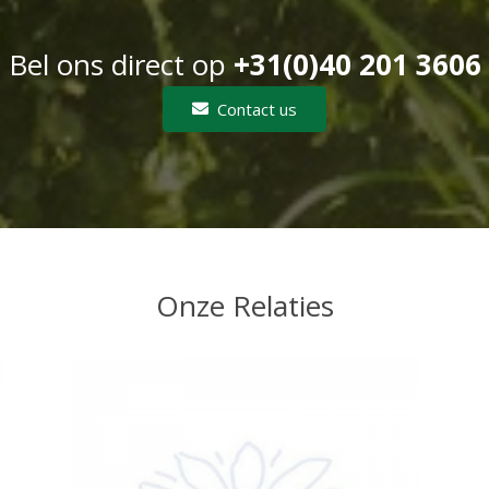
Bel ons direct op
+31(0)40 201 3606
Contact us
Onze Relaties