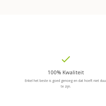
done
100% Kwaliteit
Enkel het beste is goed genoeg en dat hoeft niet duu
te zijn.