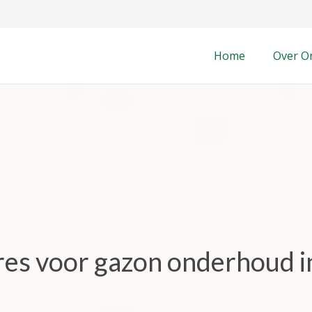
Home
Over O
dres voor gazon onderhoud 