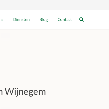
ns
Diensten
Blog
Contact
in Wijnegem