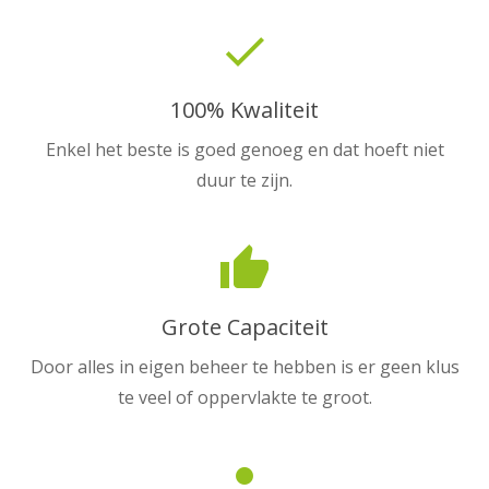
done
100% Kwaliteit
Enkel het beste is goed genoeg en dat hoeft niet
duur te zijn.
thumb_up
Grote Capaciteit
Door alles in eigen beheer te hebben is er geen klus
te veel of oppervlakte te groot.
person