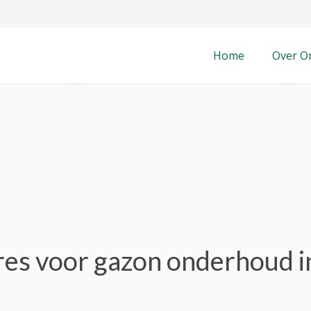
Home
Over O
dres voor gazon onderhoud 