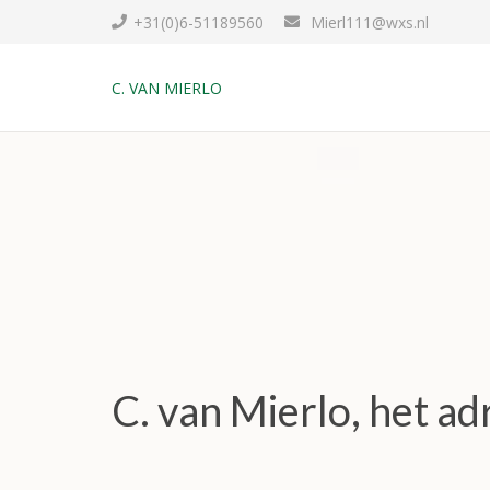
+31(0)6-51189560
Mierl111@wxs.nl
C. VAN MIERLO
C. van Mierlo, het a