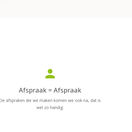
person
Afspraak = Afspraak
De afspraken die we maken komen we ook na, dat is
wel zo handig.