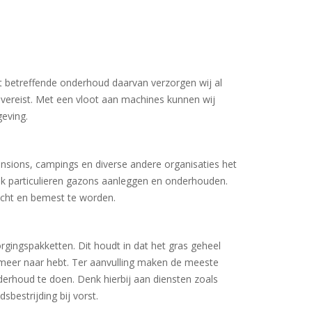
t betreffende onderhoud daarvan verzorgen wij al
vereist. Met een vloot aan machines kunnen wij
eving.
ensions, campings en diverse andere organisaties het
k particulieren gazons aanleggen en onderhouden.
ucht en bemest te worden.
gingspakketten. Dit houdt in dat het gras geheel
meer naar hebt. Ter aanvulling maken de meeste
erhoud te doen. Denk hierbij aan diensten zoals
sbestrijding bij vorst.