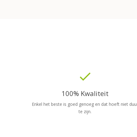
done
100% Kwaliteit
Enkel het beste is goed genoeg en dat hoeft niet duu
te zijn.