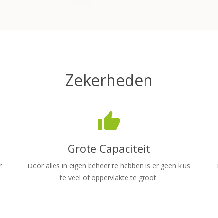
Zekerheden
thumb_up
Grote Capaciteit
r
Door alles in eigen beheer te hebben is er geen klus
te veel of oppervlakte te groot.