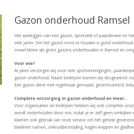
Gazon onderhoud Ramsel
Het aanleggen van een gazon, sportveld of paardenwei en he
vele jaren. Om het gazon mooi te houden is goed onderhoud 
zowel kleine als grote gazons onderhouden in Ramsel en omg
Voor wie?
Al jaren verzorgen wij voor vele sportverenigingen, paardenp
gazon onderhoud. Naast bedrijven kunnen wij desgewenst oo
Een gazon dient met regelmaat gemaaid, geverticuteerd, bel
Complete ontzorging in gazon onderhoud en meer..
Voor organisaties en bedrijven hebben wij ook complete onzor
wordt onderhouden door ons zodat je er zelf geen omkijken 
klanten ook gebruik van onze service om het gehele groenond
bladeren ruimen, onkruidbestrijding, hagen knippen en gladheid