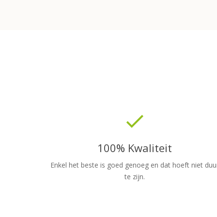
done
100% Kwaliteit
Enkel het beste is goed genoeg en dat hoeft niet duu
te zijn.