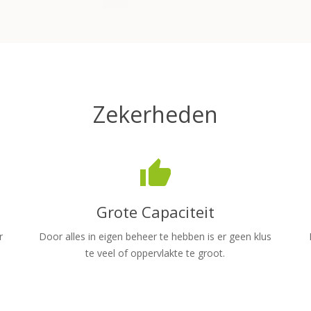
Zekerheden
thumb_up
Grote Capaciteit
r
Door alles in eigen beheer te hebben is er geen klus
te veel of oppervlakte te groot.