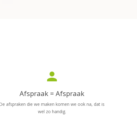
person
Afspraak = Afspraak
De afspraken die we maken komen we ook na, dat is
wel zo handig.