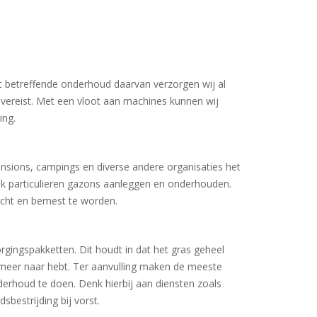
t betreffende onderhoud daarvan verzorgen wij al
vereist. Met een vloot aan machines kunnen wij
ing.
ensions, campings en diverse andere organisaties het
k particulieren gazons aanleggen en onderhouden.
ucht en bemest te worden.
gingspakketten. Dit houdt in dat het gras geheel
meer naar hebt. Ter aanvulling maken de meeste
erhoud te doen. Denk hierbij aan diensten zoals
sbestrijding bij vorst.