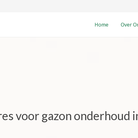
Home
Over O
dres voor gazon onderhoud i