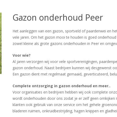
Gazon onderhoud Peer
Het aanleggen van een gazon, sportveld of paardenwei en he
vele jaren. Om het gazon mooi te houden is goed onderhoud 
zowel kleine als grote gazons onderhouden in Peer en omgev
Voor wie?
Al jaren verzorgen wij voor vele sportverenigingen, paardenp
gazon onderhoud. Naast bedrijven kunnen wij desgewenst oo
Een gazon dient met regelmaat gemaaid, geverticuteerd, bel
Complete ontzorging in gazon onderhoud en meer..
Voor organisaties en bedrijven hebben wij ook complete onzor
wordt onderhouden door ons zodat je er zelf geen omkijken 
klanten ook gebruik van onze service om het gehele groenond
bladeren ruimen, onkruidbestrijding, hagen knippen en gladheid