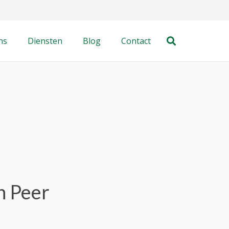
ns
Diensten
Blog
Contact
n Peer