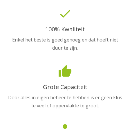
done
100% Kwaliteit
Enkel het beste is goed genoeg en dat hoeft niet
duur te zijn.
thumb_up
Grote Capaciteit
Door alles in eigen beheer te hebben is er geen klus
te veel of oppervlakte te groot.
person