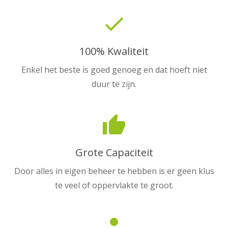
done
100% Kwaliteit
Enkel het beste is goed genoeg en dat hoeft niet
duur te zijn.
thumb_up
Grote Capaciteit
Door alles in eigen beheer te hebben is er geen klus
te veel of oppervlakte te groot.
person