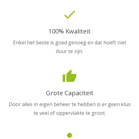
done
100% Kwaliteit
Enkel het beste is goed genoeg en dat hoeft niet
duur te zijn.
thumb_up
Grote Capaciteit
Door alles in eigen beheer te hebben is er geen klus
te veel of oppervlakte te groot.
person