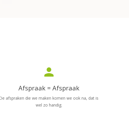
person
Afspraak = Afspraak
De afspraken die we maken komen we ook na, dat is
wel zo handig.