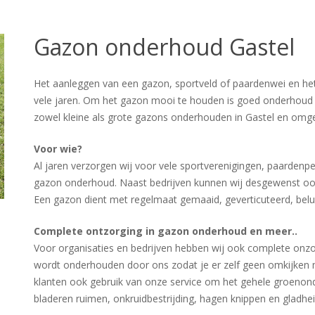
Gazon onderhoud Gastel
Het aanleggen van een gazon, sportveld of paardenwei en he
vele jaren. Om het gazon mooi te houden is goed onderhoud 
zowel kleine als grote gazons onderhouden in Gastel en omge
Voor wie?
Al jaren verzorgen wij voor vele sportverenigingen, paardenp
gazon onderhoud. Naast bedrijven kunnen wij desgewenst oo
Een gazon dient met regelmaat gemaaid, geverticuteerd, bel
Complete ontzorging in gazon onderhoud en meer..
Voor organisaties en bedrijven hebben wij ook complete onzor
wordt onderhouden door ons zodat je er zelf geen omkijken 
klanten ook gebruik van onze service om het gehele groenond
bladeren ruimen, onkruidbestrijding, hagen knippen en gladheid