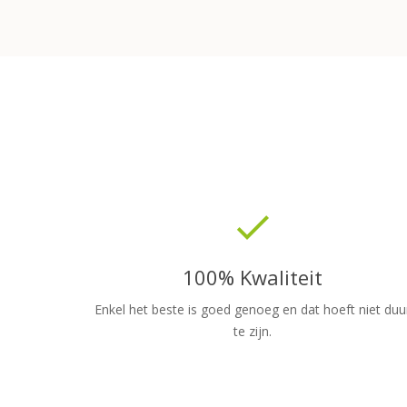
done
100% Kwaliteit
Enkel het beste is goed genoeg en dat hoeft niet duu
te zijn.