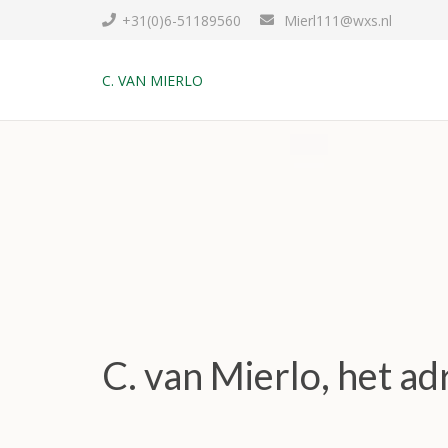
+31(0)6-51189560
Mierl111@wxs.nl
C. VAN MIERLO
C. van Mierlo, het a