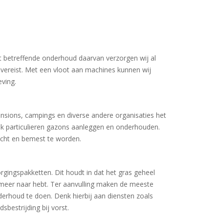
t betreffende onderhoud daarvan verzorgen wij al
vereist. Met een vloot aan machines kunnen wij
ving.
ensions, campings en diverse andere organisaties het
k particulieren gazons aanleggen en onderhouden.
ucht en bemest te worden.
gingspakketten. Dit houdt in dat het gras geheel
meer naar hebt. Ter aanvulling maken de meeste
erhoud te doen. Denk hierbij aan diensten zoals
sbestrijding bij vorst.