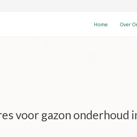
Home
Over O
dres voor gazon onderhoud i