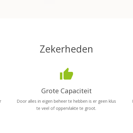
Zekerheden
thumb_up
Grote Capaciteit
r
Door alles in eigen beheer te hebben is er geen klus
te veel of oppervlakte te groot.