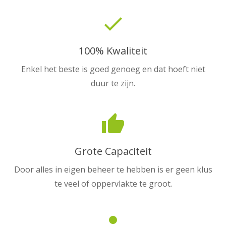
done
100% Kwaliteit
Enkel het beste is goed genoeg en dat hoeft niet
duur te zijn.
thumb_up
Grote Capaciteit
Door alles in eigen beheer te hebben is er geen klus
te veel of oppervlakte te groot.
person